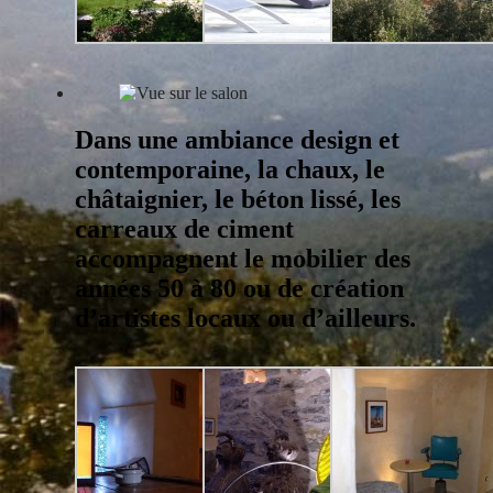
Dans une ambiance design et
contemporaine, la chaux, le
châtaignier, le béton lissé, les
carreaux de ciment
accompagnent le mobilier des
années 50 à 80 ou de création
d’artistes locaux ou d’ailleurs.