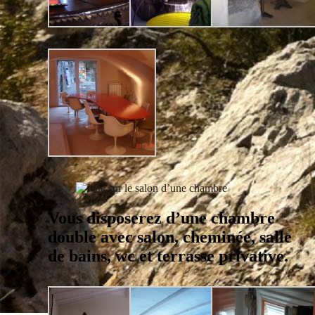
Vous disposerez d’une chambre
double avec salon, cheminée, salle
de bains, wc et terrasse privative.