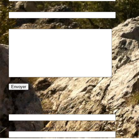
Sujet
Votre message
Pour réserver
Votre nom (obligatoire)
Votre email (obligatoire)