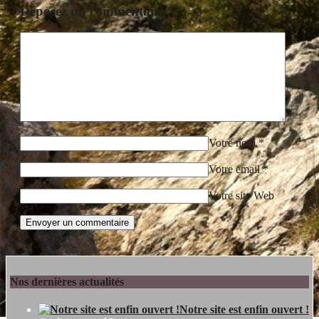
Déposez un commentaire
Votre nom
*
Votre email
*
Votre site Web
Nos dernières actualités
Notre site est enfin ouvert !